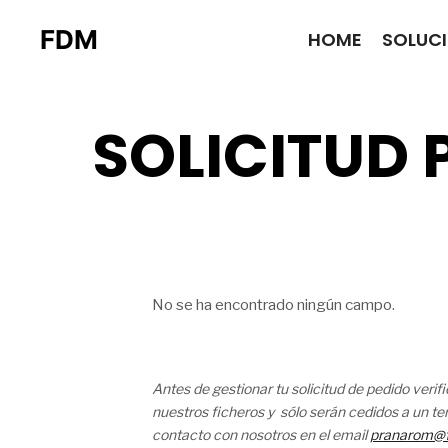
FDM
HOME
SOLUC
SOLICITUD
No se ha encontrado ningún campo.
Antes de gestionar tu solicitud de pedido veri
nuestros ficheros y sólo serán cedidos a un ter
contacto con nosotros en el email
pranarom@f