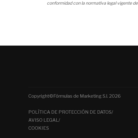
conformidad con la normativa legal vigente de
Copyright©Fórmulas de Marketing S.l. 2026
POLÍTICA DE PROTECCIÓN DE DATOS/
AVISO LEGAL/
COOKIES