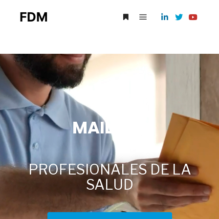
FDM
MAILING
|
PROFESIONALES DE LA
SALUD