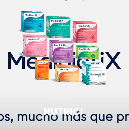
NUTRICION
|