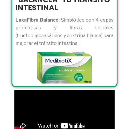
INTESTINAL
LaxaFibra Balance:
Simbiótico con 4 cepas
probióticas y fibras solubles
(fructooligosacáridos y dextrina blanca) para
mejorar el tránsito intestinal.