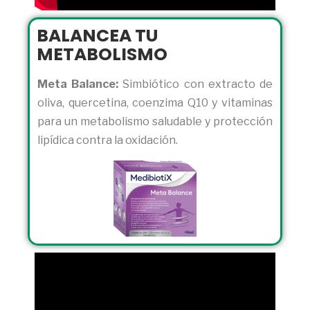
BALANCEA TU
METABOLISMO
Meta Balance:
Simbiótico con extracto de
oliva, quercetina, coenzima Q10 y vitaminas
para un metabolismo saludable y protección
lipídica contra la oxidación.