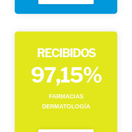
RECIBIDOS
97,15%
FARMACIAS
DERMATOLOGÍA