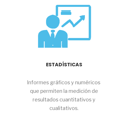
ESTADÍSTICAS
Informes gráficos y numéricos
que permiten la medición de
resultados cuantitativos y
cualitativos.