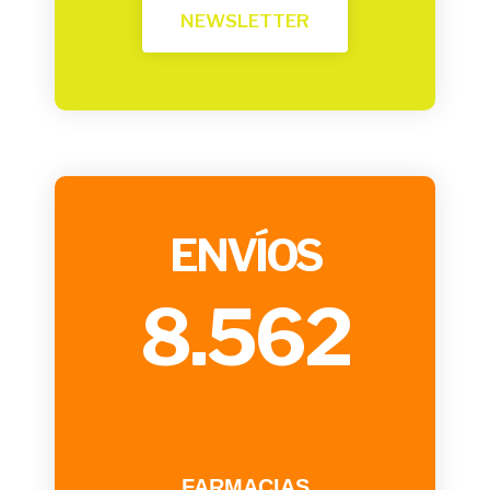
NEWSLETTER
ENVÍOS
8.562
FARMACIAS