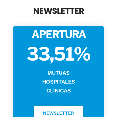
NEWSLETTER
APERTURA
33,51%
MUTUAS
HOSPITALES
CLÍNICAS
NEWSLETTER