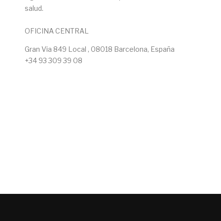
salud.
OFICINA CENTRAL
Gran Via 849 Local , 08018 Barcelona, España
+34 93 309 39 08