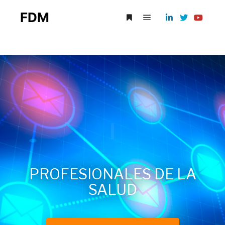
FDM
EMA
|
PROFESIONALES DE LA
SALUD