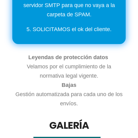
servidor SMTP para que no vaya a la
carpeta de SPAM.
5. SOLICITAMOS el ok del cliente.
Leyendas de protección datos
Velamos por el cumplimiento de la
normativa legal vigente.
Bajas
Gestión automatizada para cada uno de los
envíos.
GALERÍA